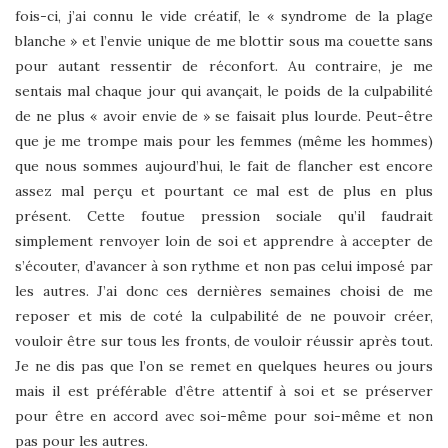
fois-ci, j’ai connu le vide créatif, le « syndrome de la plage
blanche » et l’envie unique de me blottir sous ma couette sans
pour autant ressentir de réconfort. Au contraire, je me
sentais mal chaque jour qui avançait, le poids de la culpabilité
de ne plus « avoir envie de » se faisait plus lourde. Peut-être
que je me trompe mais pour les femmes (même les hommes)
que nous sommes aujourd’hui, le fait de flancher est encore
assez mal perçu et pourtant ce mal est de plus en plus
présent. Cette foutue pression sociale qu’il faudrait
simplement renvoyer loin de soi et apprendre à accepter de
s’écouter, d’avancer à son rythme et non pas celui imposé par
les autres. J’ai donc ces dernières semaines choisi de me
reposer et mis de coté la culpabilité de ne pouvoir créer,
vouloir être sur tous les fronts, de vouloir réussir après tout.
Je ne dis pas que l’on se remet en quelques heures ou jours
mais il est préférable d’être attentif à soi et se préserver
pour être en accord avec soi-même pour soi-même et non
pas pour les autres.