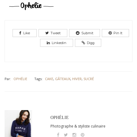
Like
Tweet
Submit
Pin It
Linkedin
Digg
Par:
OPHÉLIE
Tags:
CAKE
,
GÂTEAUX
,
HIVER
,
SUCRÉ
OPHÉLIE
Photographe & styliste culinaire