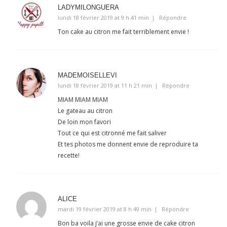
LADYMILONGUERA
lundi 18 février 2019 at 9 h 41 min
Répondre
Ton cake au citron me fait terriblement envie !
MADEMOISELLEVI
lundi 18 février 2019 at 11 h 21 min
Répondre
MIAM MIAM MIAM
Le gateau au citron
De loin mon favori
Tout ce qui est citronné me fait saliver
Et tes photos me donnent envie de reproduire ta
recette!
ALICE
mardi 19 février 2019 at 8 h 49 min
Répondre
Bon ba voila j’ai une grosse envie de cake citron