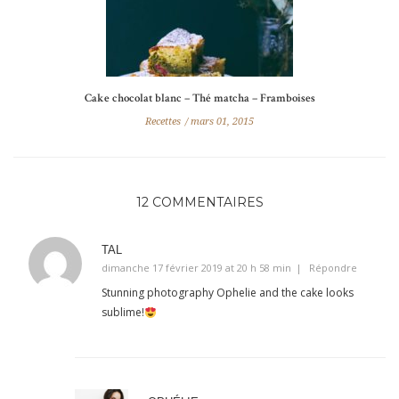
Cake chocolat blanc – Thé matcha – Framboises
Recettes
mars 01, 2015
12 COMMENTAIRES
TAL
dimanche 17 février 2019 at 20 h 58 min
Répondre
Stunning photography Ophelie and the cake looks
sublime!