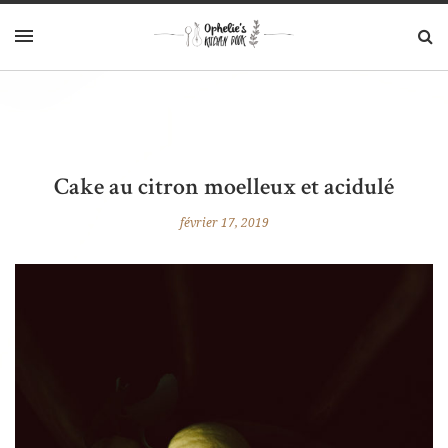
Cake au citron moelleux et acidulé
février 17, 2019