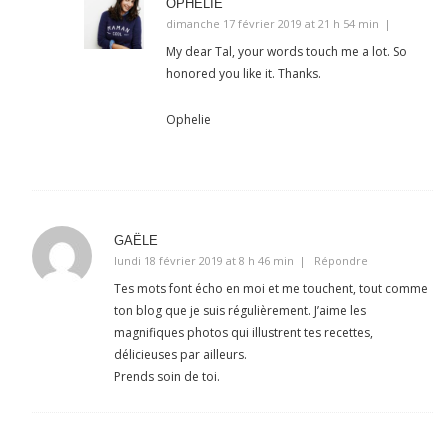
OPHÉLIE
dimanche 17 février 2019 at 21 h 54 min
My dear Tal, your words touch me a lot. So
honored you like it. Thanks.
Ophelie
GAËLE
lundi 18 février 2019 at 8 h 46 min
Répondre
Tes mots font écho en moi et me touchent, tout comme
ton blog que je suis régulièrement. J’aime les
magnifiques photos qui illustrent tes recettes,
délicieuses par ailleurs.
Prends soin de toi.