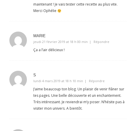
maintenant ! Je vais tester cette recette au plus vite.
Merci Ophélie
MARIE
jeudi 21 février 2019 at 18 h 00 min
Répondre
Ça a l’air délicieux !
S
lundi 4 mars 2019 at 18 h 10 min
Répondre
J’aime beaucoup ton blog. Un plaisir de venir flâner sur
tes pages. Une belle découverte et un enchantement.
Très intéressant. Je reviendrai m’y poser. N’hésite pas à
visiter mon univers. A bientôt.