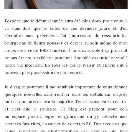
J’espère que le début d’année aura été plus doux pour vous, il
va sans dire que le soleil de ces derniers jours et d’un
réconfort sans précédent. J’ai l’impression de ressentir les
bourgeons de fleurs pousser et éclore au sein même de mon
corps sous cette folle lumière. 3 mois sans soleil, ça pourrait
ne pas être si terrible et pourtant il semble essentiel et vital à
notre vie intérieur. En tous les cas le Plaisir et l’Envie ont à
nouveau pris possession de mon esprit.
Je divague pourtant il me semblait important de vous donner
quelques nouvelles sans rentrer dans les détails car d’après
moi ce que intéressera la majorité d’entre vous est la recette
et c’est que je souhaite. Ce blog est présent pour cela
un espace positif, léger et gourmand où j’y collecte mes
recettes favorites, un carnet de recettes 2.0. Des recettes que
j’aime ponctuer de photographies car c’est ce qui leur