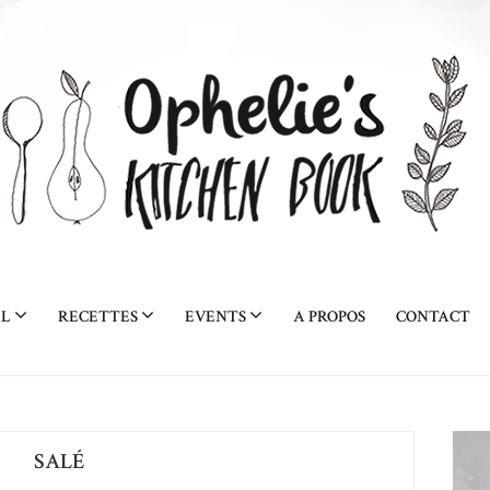
AL
RECETTES
EVENTS
A PROPOS
CONTACT
SALÉ