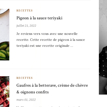
RECETTES
Pigeon à la sauce teriyaki
juillet 21, 2022
Je reviens vers vous avec une nouvelle
recette. Cette recette de pigeon à la sauce
teriyaki est une recette originale …
RECETTES
Gaufres à la betterave, crème de chèvre
& oignons confits
mars 01, 2022