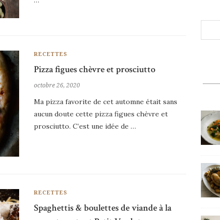
…
RECETTES
Pizza figues chèvre et prosciutto
octobre 26, 2020
Ma pizza favorite de cet automne était sans
aucun doute cette pizza figues chèvre et
prosciutto. C’est une idée de …
RECETTES
Spaghettis & boulettes de viande à la