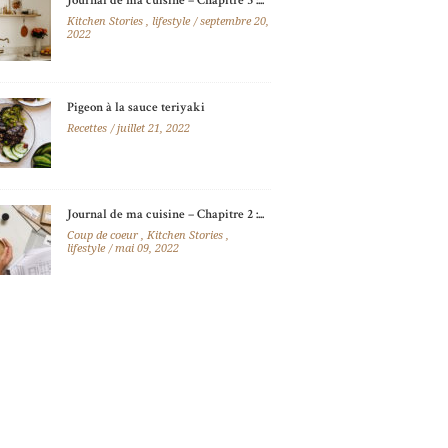
Journal de ma cuisine – Chapitre 3 :...
Kitchen Stories
,
lifestyle
septembre 20,
2022
Pigeon à la sauce teriyaki
Recettes
juillet 21, 2022
Journal de ma cuisine – Chapitre 2 :...
Coup de coeur
,
Kitchen Stories
,
lifestyle
mai 09, 2022