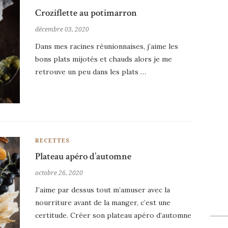
Croziflette au potimarron
décembre 03, 2020
Dans mes racines réunionnaises, j’aime les
bons plats mijotés et chauds alors je me
retrouve un peu dans les plats …
RECETTES
Plateau apéro d’automne
octobre 26, 2020
J’aime par dessus tout m’amuser avec la
nourriture avant de la manger, c’est une
certitude. Créer son plateau apéro d’automne