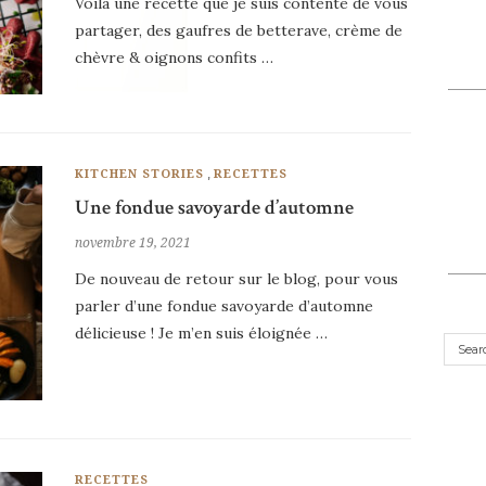
Voilà une recette que je suis contente de vous
partager, des gaufres de betterave, crème de
chèvre & oignons confits …
,
KITCHEN STORIES
RECETTES
Une fondue savoyarde d’automne
novembre 19, 2021
De nouveau de retour sur le blog, pour vous
parler d’une fondue savoyarde d’automne
délicieuse ! Je m’en suis éloignée …
RECETTES