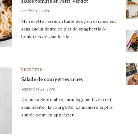
sauce tomate et Petit Verdot
octobre 13, 2020
Ma recette réconfortante des jours froids est
sans aucun doute ce plat de spaghettis &
boulettes de viande à la …
RECETTES
Salade de courgettes crues
septembre 21, 2020
De juin à Septembre, mon légume favori est
sans hésiter la courgette. La manière la plus
simple pour en apprécier …