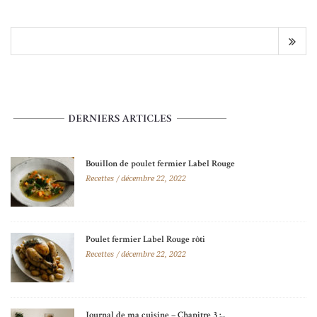
Bouillon de poulet fermier Label Rouge
Recettes
décembre 22, 2022
Poulet fermier Label Rouge rôti
Recettes
décembre 22, 2022
Journal de ma cuisine – Chapitre 3 :...