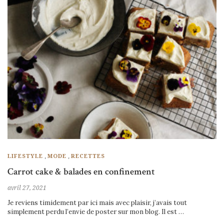
,
,
LIFESTYLE
MODE
RECETTES
Carrot cake & balades en confinement
avril 27, 2021
Je reviens timidement par ici mais avec plaisir, j’avais tout
simplement perdu l’envie de poster sur mon blog. Il est …