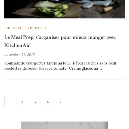
,
LIFESTYLE
RECETTES
Le Meal Prep, s’organiser pour mieux manger avec
KitchenAid
novembre 17, 2017
Rouleaux de courgettes farcis au four Pâtes fraiches sans oeuf
Boulettes de boeuf & sauce tomate Crème glacée au …
1
2
3
4