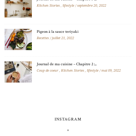
Kitchen Stories
,
lifestyle
septembre 20, 2022
Pigeon à la sauce teriyaki
Recettes
juillet 21, 2022
Journal de ma cuisine – Chapitre 2 :...
Coup de coeur
,
Kitchen Stories
,
lifestyle
mai 09, 2022
INSTAGRAM