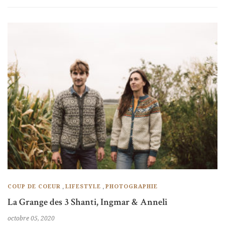
,
,
COUP DE COEUR
LIFESTYLE
PHOTOGRAPHIE
La Grange des 3 Shanti, Ingmar & Anneli
octobre 05, 2020