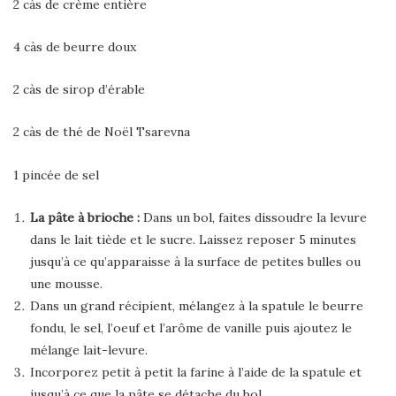
2 càs de crème entière
4 càs de beurre doux
2 càs de sirop d’érable
2 càs de thé de Noël Tsarevna
1 pincée de sel
La pâte à brioche :
Dans un bol, faites dissoudre la levure
dans le lait tiède et le sucre. Laissez reposer 5 minutes
jusqu’à ce qu’apparaisse à la surface de petites bulles ou
une mousse.
Dans un grand récipient, mélangez à la spatule le beurre
fondu, le sel, l’oeuf et l’arôme de vanille puis ajoutez le
mélange lait-levure.
Incorporez petit à petit la farine à l’aide de la spatule et
jusqu’à ce que la pâte se détache du bol.