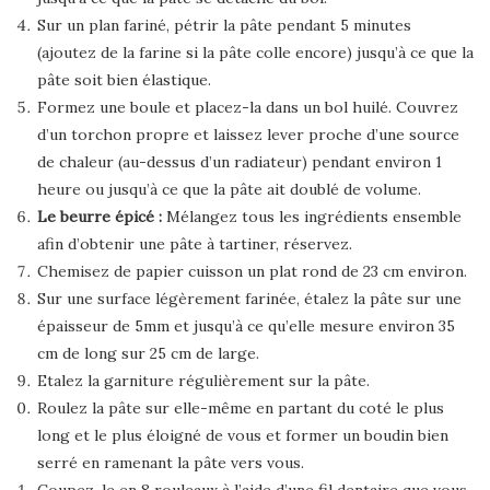
Sur un plan fariné, pétrir la pâte pendant 5 minutes
(ajoutez de la farine si la pâte colle encore) jusqu’à ce que la
pâte soit bien élastique.
Formez une boule et placez-la dans un bol huilé. Couvrez
d’un torchon propre et laissez lever proche d’une source
de chaleur (au-dessus d’un radiateur) pendant environ 1
heure ou jusqu’à ce que la pâte ait doublé de volume.
Le beurre épicé :
Mélangez tous les ingrédients ensemble
afin d’obtenir une pâte à tartiner, réservez.
Chemisez de papier cuisson un plat rond de 23 cm environ.
Sur une surface légèrement farinée, étalez la pâte sur une
épaisseur de 5mm et jusqu’à ce qu’elle mesure environ 35
cm de long sur 25 cm de large.
Etalez la garniture régulièrement sur la pâte.
Roulez la pâte sur elle-même en partant du coté le plus
long et le plus éloigné de vous et former un boudin bien
serré en ramenant la pâte vers vous.
Coupez-le en 8 rouleaux à l’aide d’une fil dentaire que vous