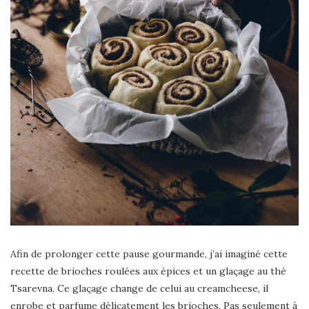
Afin de prolonger cette pause gourmande, j’ai imaginé cette
recette de brioches roulées aux épices et un glaçage au thé
Tsarevna. Ce glaçage change de celui au creamcheese, il
enrobe et parfume délicatement les brioches. Pas seulement à