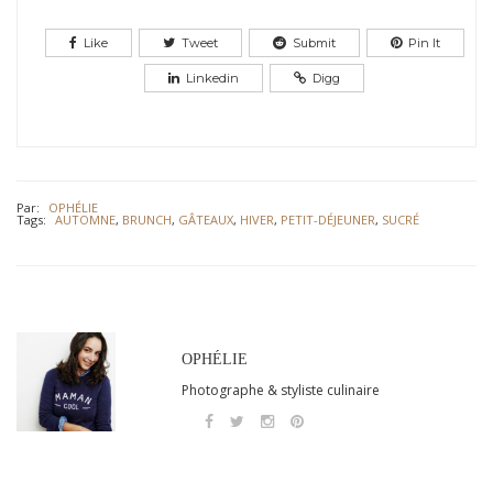
Like
Tweet
Submit
Pin It
Linkedin
Digg
Par:
OPHÉLIE
Tags:
AUTOMNE
,
BRUNCH
,
GÂTEAUX
,
HIVER
,
PETIT-DÉJEUNER
,
SUCRÉ
OPHÉLIE
Photographe & styliste culinaire