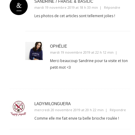
SANDRINE / FRAISE & BASILIC
mardi 19 novembre 2019 at 18 h 33 min
Répondre
Les photos de cet articles sont tellement jolies !
OPHÉLIE
mardi 19 novembre 2019 at 22 h 12 min
Merci beaucoup Sandrine pour ta visite et ton
petit mot <3
LADYMILONGUERA
mercredi 20 novembre 2019 at 20 h 22 min
Répondre
Comme elle me fait envie ta belle brioche roulée !