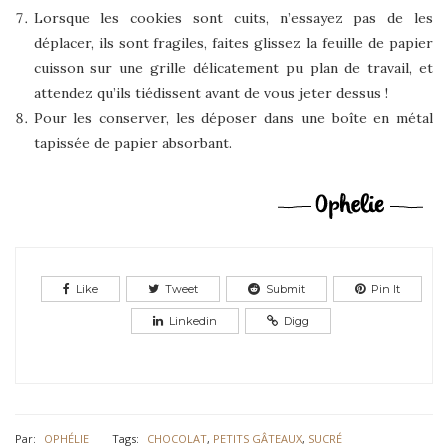
Lorsque les cookies sont cuits, n’essayez pas de les
déplacer, ils sont fragiles, faites glissez la feuille de papier
cuisson sur une grille délicatement pu plan de travail, et
attendez qu’ils tiédissent avant de vous jeter dessus !
Pour les conserver, les déposer dans une boîte en métal
tapissée de papier absorbant.
Like
Tweet
Submit
Pin It
Linkedin
Digg
Par:
OPHÉLIE
Tags:
CHOCOLAT
,
PETITS GÂTEAUX
,
SUCRÉ