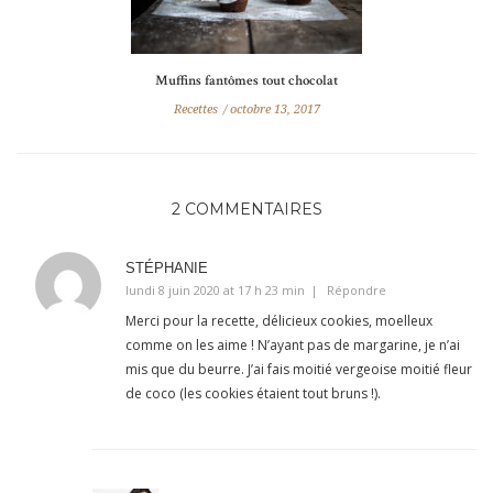
Muffins fantômes tout chocolat
Recettes
octobre 13, 2017
2 COMMENTAIRES
STÉPHANIE
lundi 8 juin 2020 at 17 h 23 min
Répondre
Merci pour la recette, délicieux cookies, moelleux
comme on les aime ! N’ayant pas de margarine, je n’ai
mis que du beurre. J’ai fais moitié vergeoise moitié fleur
de coco (les cookies étaient tout bruns !).