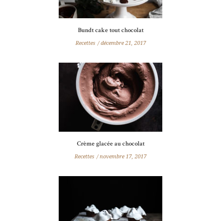
Bundt cake tout chocolat
Recettes
décembre 21, 2017
Crème glacée au chocolat
Recettes
novembre 17, 2017