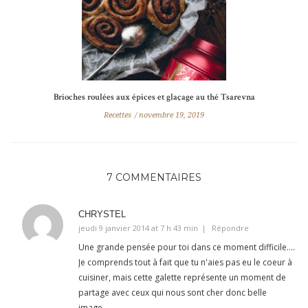
Brioches roulées aux épices et glaçage au thé Tsarevna
Recettes
novembre 19, 2019
7 COMMENTAIRES
CHRYSTEL
jeudi 9 janvier 2014 at 7 h 43 min
Répondre
Une grande pensée pour toi dans ce moment difficile….
Je comprends tout à fait que tu n'aies pas eu le coeur à
cuisiner, mais cette galette représente un moment de
partage avec ceux qui nous sont cher donc belle
image…