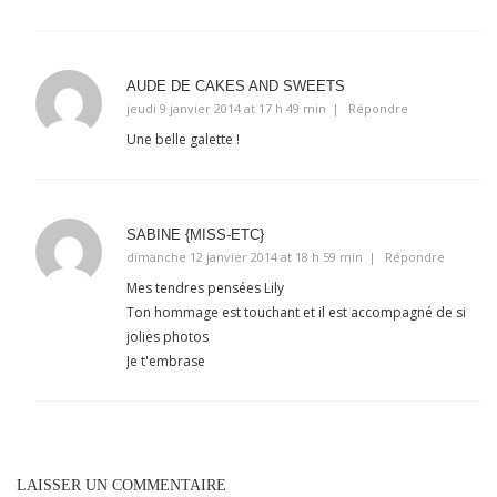
AUDE DE CAKES AND SWEETS
jeudi 9 janvier 2014 at 17 h 49 min
Répondre
Une belle galette !
SABINE {MISS-ETC}
dimanche 12 janvier 2014 at 18 h 59 min
Répondre
Mes tendres pensées Lily
Ton hommage est touchant et il est accompagné de si
jolies photos
Je t'embrase
LAISSER UN COMMENTAIRE