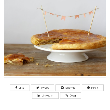
Like
Tweet
Submit
Pin It
Linkedin
Digg