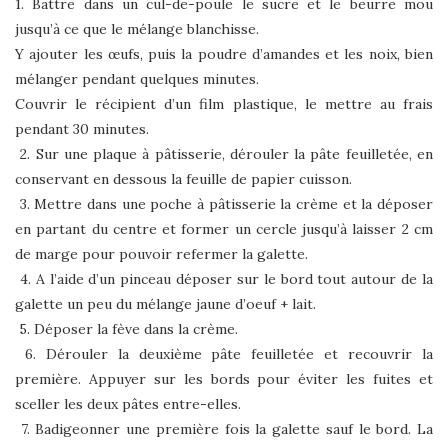
1. Battre dans un cul-de-poule le sucre et le beurre mou
jusqu’à ce que le mélange blanchisse.
Y ajouter les œufs, puis la poudre d’amandes et les noix, bien
mélanger pendant quelques minutes.
Couvrir le récipient d’un film plastique, le mettre au frais
pendant 30 minutes.
2. Sur une plaque à pâtisserie, dérouler la pâte feuilletée, en
conservant en dessous la feuille de papier cuisson.
3. Mettre dans une poche à pâtisserie la crème et la déposer
en partant du centre et former un cercle jusqu’à laisser 2 cm
de marge pour pouvoir refermer la galette.
4. A l’aide d’un pinceau déposer sur le bord tout autour de la
galette un peu du mélange jaune d’oeuf + lait.
5. Déposer la fève dans la crème.
6. Dérouler la deuxième pâte feuilletée et recouvrir la
première. Appuyer sur les bords pour éviter les fuites et
sceller les deux pâtes entre-elles.
7. Badigeonner une première fois la galette sauf le bord. La