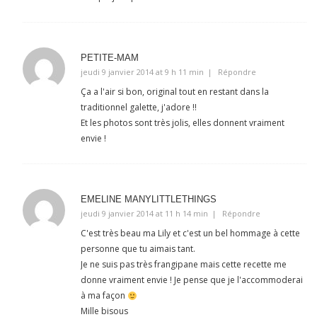
PETITE-MAM
jeudi 9 janvier 2014 at 9 h 11 min
Répondre
Ça a l'air si bon, original tout en restant dans la
traditionnel galette, j'adore !!
Et les photos sont très jolis, elles donnent vraiment
envie !
EMELINE MANYLITTLETHINGS
jeudi 9 janvier 2014 at 11 h 14 min
Répondre
C'est très beau ma Lily et c'est un bel hommage à cette
personne que tu aimais tant.
Je ne suis pas très frangipane mais cette recette me
donne vraiment envie ! Je pense que je l'accommoderai
à ma façon
Mille bisous