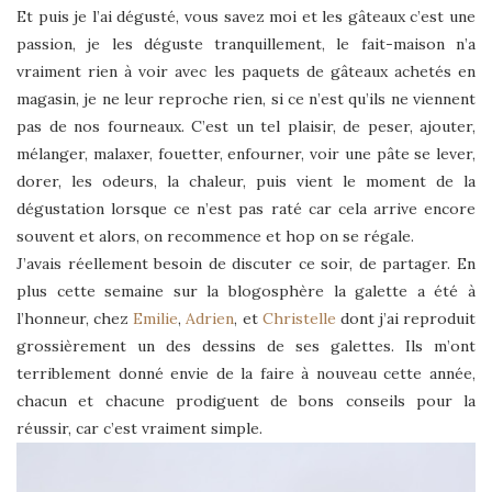
Et puis je l’ai dégusté, vous savez moi et les gâteaux c’est une
passion, je les déguste tranquillement, le fait-maison n’a
vraiment rien à voir avec les paquets de gâteaux achetés en
magasin, je ne leur reproche rien, si ce n’est qu’ils ne viennent
pas de nos fourneaux. C’est un tel plaisir, de peser, ajouter,
mélanger, malaxer, fouetter, enfourner, voir une pâte se lever,
dorer, les odeurs, la chaleur, puis vient le moment de la
dégustation lorsque ce n’est pas raté car cela arrive encore
souvent et alors, on recommence et hop on se régale.
J’avais réellement besoin de discuter ce soir, de partager. En
plus cette semaine sur la blogosphère la galette a été à
l’honneur, chez
Emilie
,
Adrien
, et
Christelle
dont j’ai reproduit
grossièrement un des dessins de ses galettes. Ils m’ont
terriblement donné envie de la faire à nouveau cette année,
chacun et chacune prodiguent de bons conseils pour la
réussir, car c’est vraiment simple.