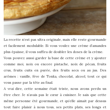
La recette n’est pas ultra originale, mais elle reste gourmande
et facilement modulable. Si vous voulez une crème d’amandes
plus épaisse, il vous suffira de doubler les doses de la crème.
Vous pouvez aussi garder la base de cette crème et y ajouter
comme moi, noix ou encore pistache, noix de pécan, fruits
crus, fruits cuits en purée, des fruits secs ou au jus. Des
arômes : vanille, fève de Tonka, chocolat, alcool, tout ce qui
vous passe par la tête au final.
A vrai dire, cette semaine était triste, nous avons perdu un
être cher. Je n’avais pas le cœur à cuisiner. Je sais que cette
même personne été gourmande, et qu’elle aimait par dessus
tout faire plaisir à nous tous, ses petits plats, ses longs et