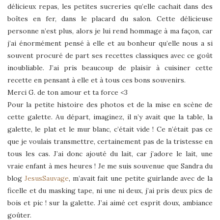
délicieux repas, les petites sucreries qu’elle cachait dans des
boîtes en fer, dans le placard du salon. Cette délicieuse
personne n’est plus, alors je lui rend hommage à ma façon, car
j’ai énormément pensé à elle et au bonheur qu’elle nous a si
souvent procuré de part ses recettes classiques avec ce goût
inoubliable. J’ai pris beaucoup de plaisir à cuisiner cette
recette en pensant à elle et à tous ces bons souvenirs.
Merci G. de ton amour et ta force <3
Pour la petite histoire des photos et de la mise en scène de
cette galette. Au départ, imaginez, il n’y avait que la table, la
galette, le plat et le mur blanc, c’était vide ! Ce n’était pas ce
que je voulais transmettre, certainement pas de la tristesse en
tous les cas. J’ai donc ajouté du lait, car j’adore le lait, une
vraie enfant à mes heures ! Je me suis souvenue que Sandra du
blog
JesusSauvage
, m’avait fait une petite guirlande avec de la
ficelle et du masking tape, ni une ni deux, j’ai pris deux pics de
bois et pic ! sur la galette. J’ai aimé cet esprit doux, ambiance
goûter.