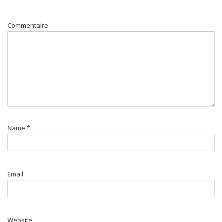
Commentaire
Name
*
Email
Website