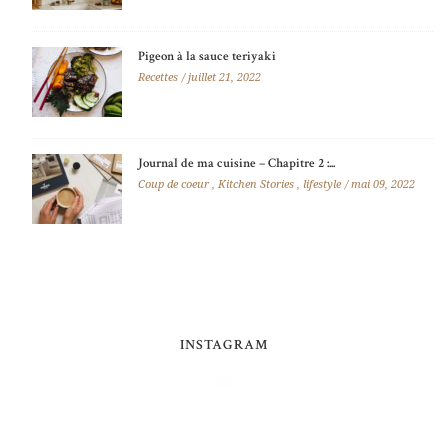
Pigeon à la sauce teriyaki
Recettes
juillet 21, 2022
Journal de ma cuisine – Chapitre 2 :...
Coup de coeur
,
Kitchen Stories
,
lifestyle
mai 09, 2022
INSTAGRAM