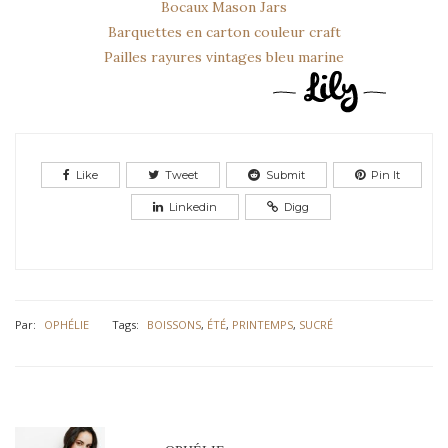
Bocaux Mason Jars
Barquettes en carton couleur craft
Pailles rayures vintages bleu marine
Like
Tweet
Submit
Pin It
Linkedin
Digg
Par:
OPHÉLIE
Tags:
BOISSONS
,
ÉTÉ
,
PRINTEMPS
,
SUCRÉ