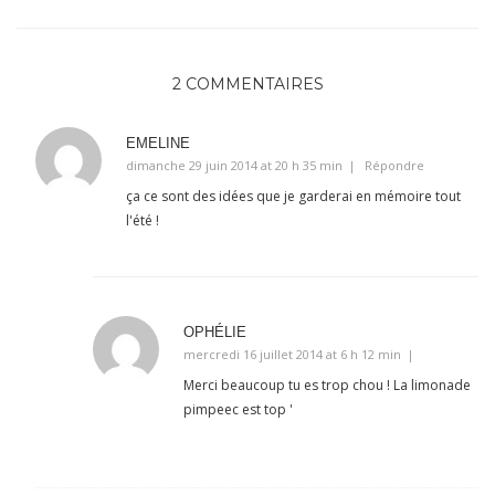
2 COMMENTAIRES
EMELINE
dimanche 29 juin 2014 at 20 h 35 min
Répondre
ça ce sont des idées que je garderai en mémoire tout
l'été !
OPHÉLIE
mercredi 16 juillet 2014 at 6 h 12 min
Merci beaucoup tu es trop chou ! La limonade
pimpeec est top '