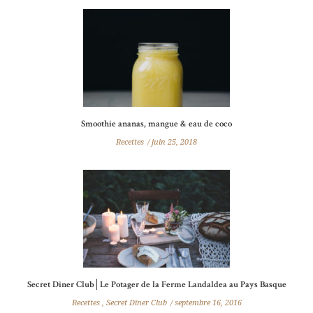
Smoothie ananas, mangue & eau de coco
Recettes
juin 25, 2018
Secret Dîner Club│Le Potager de la Ferme Landaldea au Pays Basque
Recettes
,
Secret Dîner Club
septembre 16, 2016