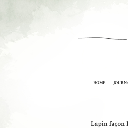
HOME
JOURN
Lapin façon 