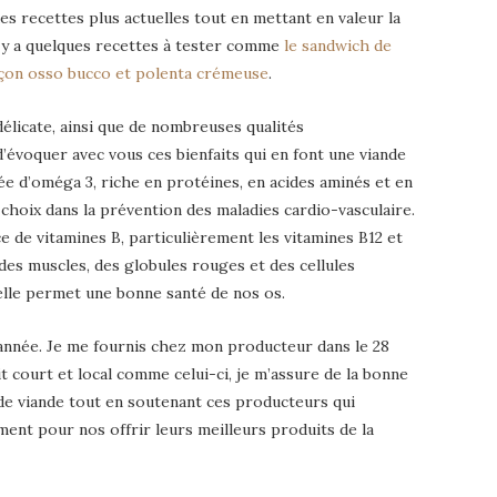
es recettes plus actuelles tout en mettant en valeur la
il y a quelques recettes à tester comme
le sandwich de
façon osso bucco et polenta crémeuse
.
élicate, ainsi que de nombreuses qualités
d’évoquer avec vous ces bienfaits qui en font une viande
ée d’oméga 3, riche en protéines, en acides aminés et en
e choix dans la prévention des maladies cardio-vasculaire.
 de vitamines B, particulièrement les vitamines B12 et
des muscles, des globules rouges et des cellules
lle permet une bonne santé de nos os.
année. Je me fournis chez mon producteur dans le 28
it court et local comme celui-ci, je m’assure de la bonne
é de viande tout en soutenant ces producteurs qui
ent pour nos offrir leurs meilleurs produits de la