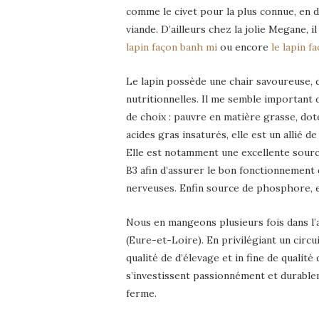
comme le civet pour la plus connue, en d
viande. D’ailleurs chez la jolie Megane, 
lapin façon banh mi
ou encore
le lapin 
Le lapin possède une chair savoureuse, d
nutritionnelles. Il me semble important 
de choix : pauvre en matière grasse, dot
acides gras insaturés, elle est un allié d
Elle est notamment une excellente source
B3 afin d’assurer le bon fonctionnement 
nerveuses. Enfin source de phosphore, e
Nous en mangeons plusieurs fois dans l’
(Eure-et-Loire). En privilégiant un circu
qualité de d’élevage et in fine de qualit
s’investissent passionnément et durablem
ferme.