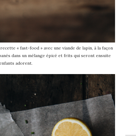
ecette « fast-food » avec une viande de lapin, à la façon
nés dans un mélange épicé et frits qui seront ensuite
enfants adorent.