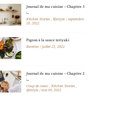
Journal de ma cuisine – Chapitre 3
:...
Kitchen Stories
,
lifestyle
septembre
20, 2022
Pigeon à la sauce teriyaki
Recettes
juillet 21, 2022
Journal de ma cuisine – Chapitre 2
:...
Coup de coeur
,
Kitchen Stories
,
lifestyle
mai 09, 2022