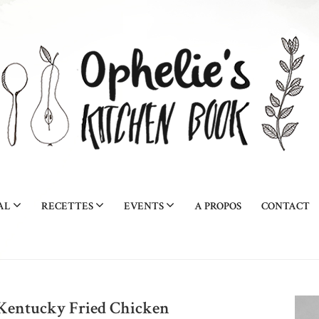
AL
RECETTES
EVENTS
A PROPOS
CONTACT
Kentucky Fried Chicken