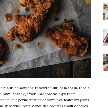
’hui, ils ne sont pas retournés sur les bancs de l’école,
s 100% healthy je vous l’accorde mais qui reste
nalité leur permettant de découvrir de nouveaux goûts.
aime détourner cette viande des recettes traditionnelles