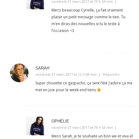
vendredi 31 mars 2017 at 19 h 54 min
Merci beaucoup Cyrielle, ça fait vraiment
plaisir un petit message comme le tien. Tu
m’en diras des nouvelles si tu le teste à
l’occasion <3
SARAH
vendredi 31 mars 2017 at 12 h 08 min
Répondre
Super chouette ce gaspacho, ça sent l’été j’adore ça me
met en joie pour le week-end tiens
OPHÉLIE
vendredi 31 mars 2017 at 19 h 53 min
Merci Sarah, je te souhaite un bon we et viva el