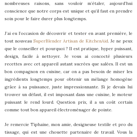
nombreuses raisons, sans vouloir m’étaler, aujourd’hui
conscience que notre corps est unique et qu’il faut en prendre
soin pour le faire durer plus longtemps.
J’ai eu l’occasion de découvrir et tester en avant première, le
tout nouveau
SuperBlender Artisan de KitchenAid
. Je ne peux
que le conseiller et pourquoi ? Il est pratique, hyper puissant,
design, facile à nettoyer. Je vous ai concocté plusieurs
recettes avec cet appareil autant sucrées que salées. Il est un
bon compagnon en cuisine, car on a pas besoin de mixer les
ingrédients longtemps pour obtenir un mélange homogène
grâce à sa puissance, juste impressionnante. Si je devais lui
trouver un défaut, il est imposant dans une cuisine, le moteur
puissant le rend lourd. Question prix, il a un coût certain
comme tout bon appareil électroménager de pointe.
Je remercie Tiphaine, mon amie, designeuse textile et pro du
tissage, qui est une chouette partenaire de travail. Vous la