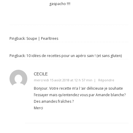
gaspacho !!!!
Pingback:
Soupe | Pearltrees
Pingback:
10 idées de recettes pour un apéro sain ! (et sans gluten)
CECILE
mercredi 15 août 2018 at 12 h 57 min
Répondre
Bonjour. Votre recette m’a l ‘air délicieuse je souhaite
l’essayer mais qu’entendez vous par Amande blanche?
Des amandes fraîches ?
Merci