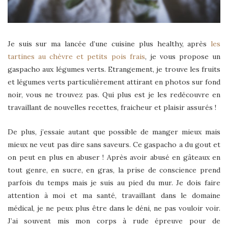
Je suis sur ma lancée d’une cuisine plus healthy, après
les
tartines au chèvre et petits pois frais
, je vous propose un
gaspacho aux légumes verts. Etrangement, je trouve les fruits
et légumes verts particulièrement attirant en photos sur fond
noir, vous ne trouvez pas. Qui plus est je les redécouvre en
travaillant de nouvelles recettes, fraicheur et plaisir assurés !
De plus, j’essaie autant que possible de manger mieux mais
mieux ne veut pas dire sans saveurs. Ce gaspacho a du gout et
on peut en plus en abuser ! Après avoir abusé en gâteaux en
tout genre, en sucre, en gras, la prise de conscience prend
parfois du temps mais je suis au pied du mur. Je dois faire
attention à moi et ma santé, travaillant dans le domaine
médical, je ne peux plus être dans le déni, ne pas vouloir voir.
J’ai souvent mis mon corps à rude épreuve pour de