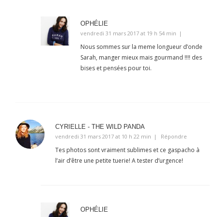
OPHÉLIE
vendredi 31 mars 2017 at 19 h 54 min
Nous sommes sur la meme longueur d’onde
Sarah, manger mieux mais gourmand !!!! des
bises et pensées pour toi.
CYRIELLE - THE WILD PANDA
vendredi 31 mars 2017 at 10 h 22 min
Répondre
Tes photos sont vraiment sublimes et ce gaspacho à
l’air d’être une petite tuerie! A tester d’urgence!
OPHÉLIE