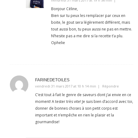
vendredi 31 mars 2017 at 19 h 56 min
Bonjour Céline,
Bien sur tu peux les remplacer par ceux en
boite, le gout sera légèrement différent, mais
tout aussi bon, tu peux aussi ne pas en mettre.
N’hesite pas a me dire si la recette t’a plu.
Ophelie
FARINEDETOILES
vendredi 31 mars 2017 at 10 h 14 min
Répondre
C’est tout à fait le genre de saveurs dont j’ai envie en ce
moment! A tester très vite! Je suis bien d’accord avec toi,
donner de bonnes choses à son petit corps est
important et n’empêche en rien le plaisir et la
gourmandise!