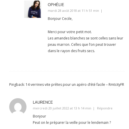
OPHÉLIE
mardi 28 août 2018 at 11 h 51 min
Bonjour Cecile,
Merci pour votre petit mot.
Les amandes blanches se sont celles sans leur
peau marron. Celles que l’on peut trouver
dans le rayon des fruits secs.
Pingback:
14 verrines vite prêtes pour un apéro d’été facile – RmtcityFR
LAURENCE
mercredi 20 juillet 2022 at 13 h 14 min
Répondre
Bonjour
Peut on le préparer la veille pour le lendemain ?