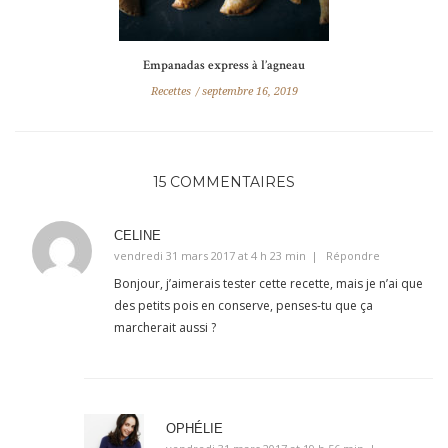
Empanadas express à l’agneau
Recettes
septembre 16, 2019
15 COMMENTAIRES
CELINE
vendredi 31 mars 2017 at 4 h 23 min
Répondre
Bonjour, j’aimerais tester cette recette, mais je n’ai que
des petits pois en conserve, penses-tu que ça
marcherait aussi ?
OPHÉLIE