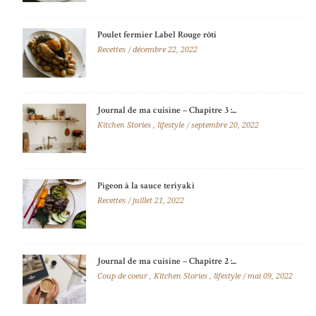
Poulet fermier Label Rouge rôti
Recettes
décembre 22, 2022
Journal de ma cuisine – Chapitre 3 :...
Kitchen Stories
,
lifestyle
septembre 20, 2022
Pigeon à la sauce teriyaki
Recettes
juillet 21, 2022
Journal de ma cuisine – Chapitre 2 :...
Coup de coeur
,
Kitchen Stories
,
lifestyle
mai 09, 2022