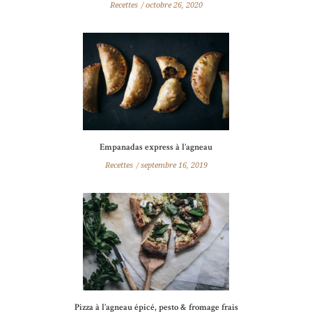
Recettes
octobre 26, 2020
Empanadas express à l’agneau
Recettes
septembre 16, 2019
Pizza à l’agneau épicé, pesto & fromage frais