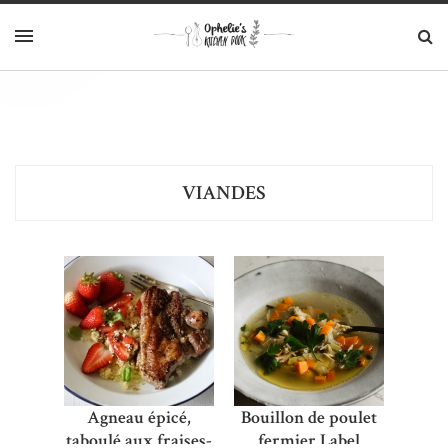
VIANDES
Agneau épicé,
Bouillon de poulet
taboulé aux fraises-
fermier Label