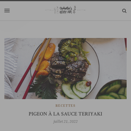
COUP DE COEUR
KITCHEN STORIES
LIFESTYLE
JOURNAL DE MA CUISINE – CHAPITRE 2 : LE
CUISINISTE
mai 09, 2022