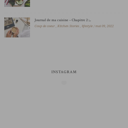
Journal de ma cuisine – Chapitre 2 :...
Coup de coeur
,
Kitchen Stories
,
lifestyle
mai 09, 2022
INSTAGRAM