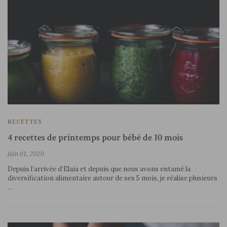
RECETTES
4 recettes de printemps pour bébé de 10 mois
juin 01, 2020
Depuis l’arrivée d’Elaia et depuis que nous avons entamé la
diversification alimentaire autour de ses 5 mois, je réalise plusieurs
…