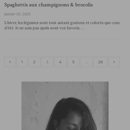
Spaghettis aux champignons & brocolis
janvier 02, 2020
L’hiver, les légumes sont tout autant gouteux et colorés que ceux
d’été. Je ne sais pas quels sont vos favoris, …
1
2
3
4
5
…
26