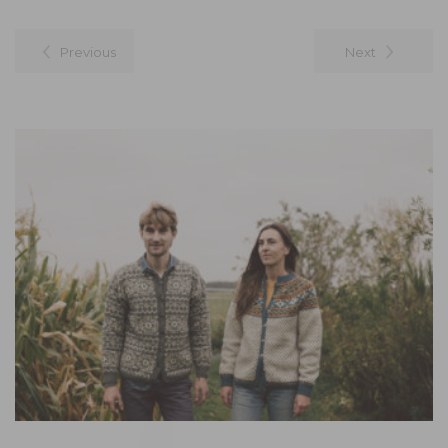
Previous
Next